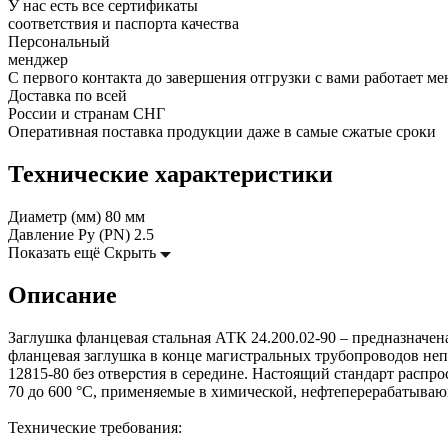
У нас есть все сертификаты
соответствия и паспорта качества
Персональный
менджер
С первого контакта до завершения отгрузки с вами работает м
Доставка по всей
России и странам СНГ
Оперативная поставка продукции даже в самые сжатые сроки
Технические характеристики
Диаметр (мм)
80 мм
Давление Ру (PN)
2.5
Показать ещё
Скрыть
Описание
Заглушка фланцевая стальная АТК 24.200.02-90 – предназначен
фланцевая заглушка в конце магистральных трубопроводов не
12815-80 без отверстия в середине. Настоящий стандарт распро
70 до 600 °С, применяемые в химической, нефтеперерабатыва
Технические требования: