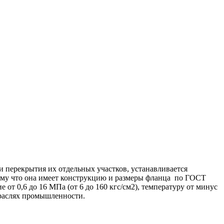
и перекрытия их отдельных участков, устанавливается
тому что она имеет конструкцию и размеры фланца по ГОСТ
 от 0,6 до 16 МПа (от 6 до 160 кгс/см2), температуру от минус
траслях промышленности.