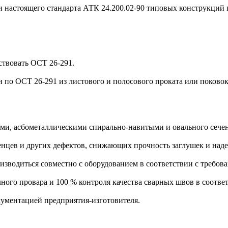
и настоящего стандарта АТК 24.200.02-90 типовых конструкций
ствовать ОСТ 26-291.
 по ОСТ 26-291 из листового и полосового проката или поковок.
ми, асбометаллическими спирально-навитыми и овального сече
енцев и других дефектов, снижающих прочность заглушек и над
изводиться совместно с оборудованием в соответствии с требов
ного провара и 100 % контроля качества сварных швов в соотве
кументацией предприятия-изготовителя.