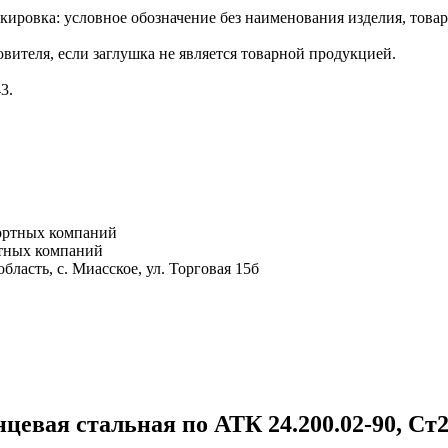
ировка: условное обозначение без наименования изделия, товар
вителя, если заглушка не является товарной продукцией.
3.
портных компаний
ртных компаний
бласть, с. Миасское, ул. Торговая 15б
евая стальная по АТК 24.200.02-90, Ст