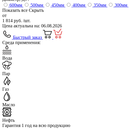
600
мм
500
мм
450
мм
400
мм
350
мм
300
мм
Показать все
Скрыть
от
1 814 руб.
/шт.
Цена актуальна на: 06.08.2026
Быстрый заказ
Среда применения:
Вода
Пар
Газ
Масло
Нефть
Гарантия 1 год на всю продукцию