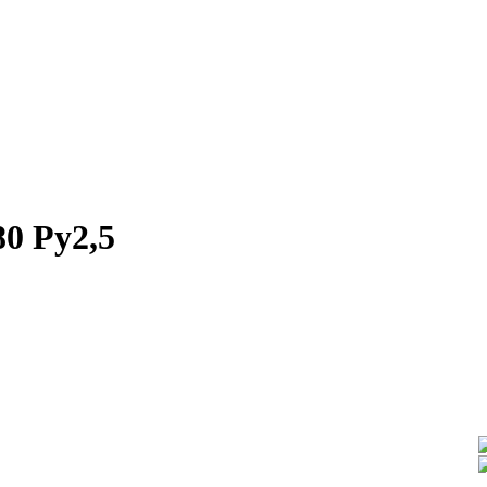
0 Ру2,5