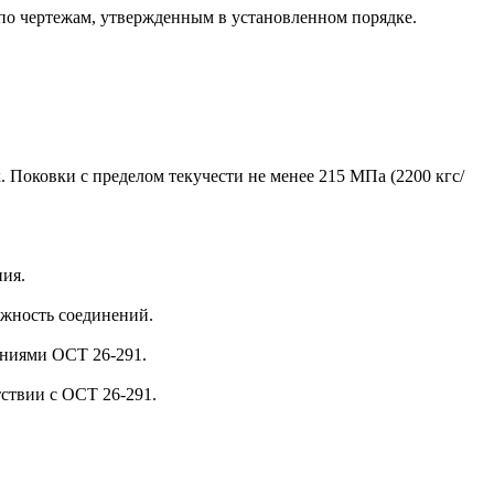
 по чертежам, утвержденным в установленном порядке.
 Поковки с пределом текучести не менее 215 МПа (2200 кгс/
ния.
ежность соединений.
аниями ОСТ 26-291.
тствии с ОСТ 26-291.