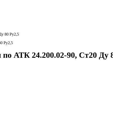
Ду 80 Ру2,5
по АТК 24.200.02-90, Ст20 Ду 8