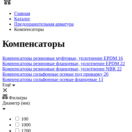
Главная
Каталог
Предохранительная арматура
Компенсаторы
Компенсаторы
Компенсаторы резиновые муфтовые, уплотнение EPDM
16
Компенсаторы резиновые фланцевые, уплотнение EPDM
22
Компенсаторы резиновые фланцевые, уплотнение NBR
22
Компенсаторы сильфонные осевые под приварку
20
Компенсаторы сильфонные осевые фланцевые
13
Ещё
Фильтр
ы
Диаметр (мм)
100
1000
1200