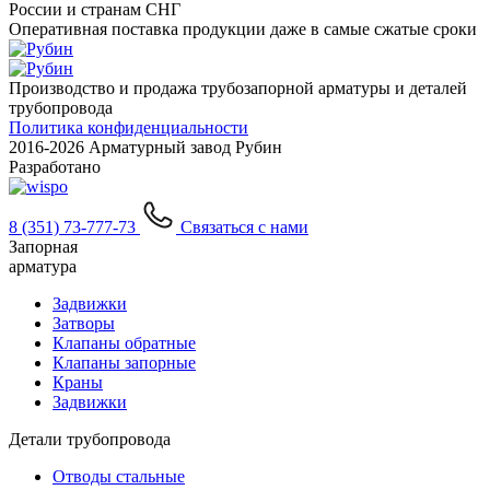
России и странам СНГ
Оперативная поставка продукции даже в самые сжатые сроки
Производство и продажа трубозапорной арматуры и деталей
трубопровода
Политика конфиденциальности
2016-
2026 Арматурный завод Рубин
Разработано
8 (351) 73-777-73
Связаться с нами
Запорная
арматура
Задвижки
Затворы
Клапаны обратные
Клапаны запорные
Краны
Задвижки
Детали трубопровода
Отводы стальные