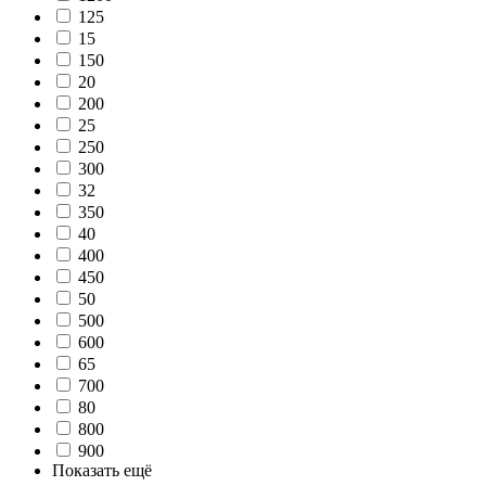
125
15
150
20
200
25
250
300
32
350
40
400
450
50
500
600
65
700
80
800
900
Показать ещё