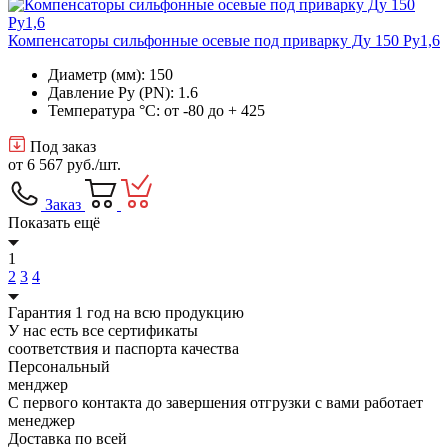
Компенсаторы сильфонные осевые под приварку Ду 150 Ру1,6
Диаметр (мм): 150
Давление Ру (PN): 1.6
Температура °C: от -80 до + 425
Под заказ
от
6 567 руб.
/шт.
Заказ
Показать ещё
1
2
3
4
Гарантия 1 год на всю продукцию
У нас есть все сертификаты
соответствия и паспорта качества
Персональный
менджер
С первого контакта до завершения отгрузки с вами работает
менеджер
Доставка по всей