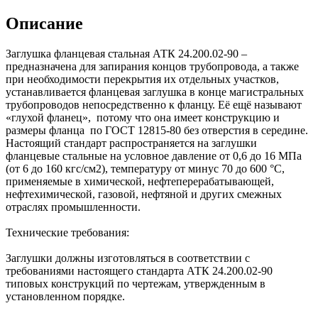
Описание
Заглушка фланцевая стальная АТК 24.200.02-90 –
предназначена для запирания концов трубопровода, а также
при необходимости перекрытия их отдельных участков,
устанавливается фланцевая заглушка в конце магистральных
трубопроводов непосредственно к фланцу. Её ещё называют
«глухой фланец», потому что она имеет конструкцию и
размеры фланца по ГОСТ 12815-80 без отверстия в середине.
Настоящий стандарт распространяется на заглушки
фланцевые стальные на условное давление от 0,6 до 16 МПа
(от 6 до 160 кгс/см2), температуру от минус 70 до 600 °С,
применяемые в химической, нефтеперерабатывающей,
нефтехимической, газовой, нефтяной и других смежных
отраслях промышленности.
Технические требования:
Заглушки должны изготовляться в соответствии с
требованиями настоящего стандарта АТК 24.200.02-90
типовых конструкций по чертежам, утвержденным в
установленном порядке.