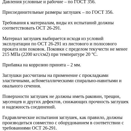
Давления условные и рабочие – по ГОСТ 356.
Присоединительные размеры заглушек – по ГОСТ 356.
Требования к материалам, виды их испытаний должны
соответствовать ОСТ 26-291.
Материал заглушек выбирается исходя из условий
эксплуатации по ОСТ 26-291 из листового и полосового
проката или поковок. Поковки с пределом текучести не менее
215 МПа (2200 кгс/см2) при температуре 20 °С.
Прибавка на коррозию принята – 2 мм.
Заглушки рассчитаны на применение с прокладками
эластичными, асбометаллическими спирально-навитыми и
овального сечения.
Поверхности заглушек не должны иметь раковин, трещин,
заусенцев и других дефектов, снижающих прочность заглушек
и надежность соединений.
Гидравлические испытания заглушек, как правило, должны
производиться совместно с оборудованием в соответствии с
требованиями ОСТ 26-291.