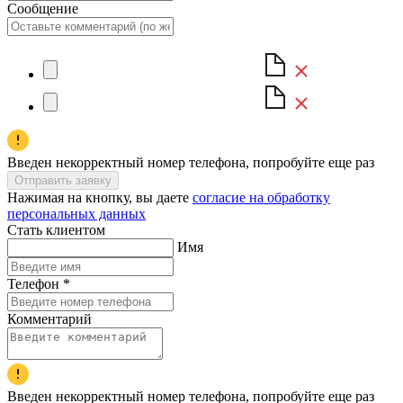
Сообщение
Введен некорректный номер телефона, попробуйте еще раз
Отправить заявку
Нажимая на кнопку, вы даете
согласие на обработку
персональных данных
Стать клиентом
Имя
Телефон
*
Комментарий
Введен некорректный номер телефона, попробуйте еще раз