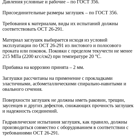
Давления условные и рабочие – по ГОСТ 356.
Присоединительные размеры заглушек – по ГОСТ 356.
Требования к материалам, виды их испытаний должны
соответствовать ОСТ 26-291.
Материал заглушек выбирается исходя из условий
эксплуатации по ОСТ 26-291 из листового и полосового
проката или поковок. Поковки с пределом текучести не менее
215 МПа (2200 кгс/см2) при температуре 20 °С.
Прибавка на коррозию принята – 2 мм.
Заглушки рассчитаны на применение с прокладками
эластичными, асбометаллическими спирально-навитыми и
овального сечения.
Поверхности заглушек не должны иметь раковин, трещин,
заусенцев и других дефектов, снижающих прочность заглушек
и надежность соединений.
Гидравлические испытания заглушек, как правило, должны
производиться совместно с оборудованием в соответствии с
требованиями ОСТ 26-291.