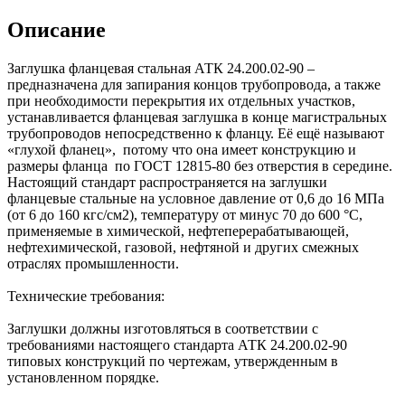
Описание
Заглушка фланцевая стальная АТК 24.200.02-90 –
предназначена для запирания концов трубопровода, а также
при необходимости перекрытия их отдельных участков,
устанавливается фланцевая заглушка в конце магистральных
трубопроводов непосредственно к фланцу. Её ещё называют
«глухой фланец», потому что она имеет конструкцию и
размеры фланца по ГОСТ 12815-80 без отверстия в середине.
Настоящий стандарт распространяется на заглушки
фланцевые стальные на условное давление от 0,6 до 16 МПа
(от 6 до 160 кгс/см2), температуру от минус 70 до 600 °С,
применяемые в химической, нефтеперерабатывающей,
нефтехимической, газовой, нефтяной и других смежных
отраслях промышленности.
Технические требования:
Заглушки должны изготовляться в соответствии с
требованиями настоящего стандарта АТК 24.200.02-90
типовых конструкций по чертежам, утвержденным в
установленном порядке.