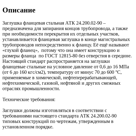
Описание
Заглушка фланцевая стальная АТК 24.200.02-90 –
предназначена для запирания концов трубопровода, а также
при необходимости перекрытия их отдельных участков,
устанавливается фланцевая заглушка в конце магистральных
трубопроводов непосредственно к фланцу. Её ещё называют
«глухой фланец», потому что она имеет конструкцию и
размеры фланца по ГОСТ 12815-80 без отверстия в середине.
Настоящий стандарт распространяется на заглушки
фланцевые стальные на условное давление от 0,6 до 16 МПа
(от 6 до 160 кгс/см2), температуру от минус 70 до 600 °С,
применяемые в химической, нефтеперерабатывающей,
нефтехимической, газовой, нефтяной и других смежных
отраслях промышленности.
Технические требования:
Заглушки должны изготовляться в соответствии с
требованиями настоящего стандарта АТК 24.200.02-90
типовых конструкций по чертежам, утвержденным в
установленном порядке.