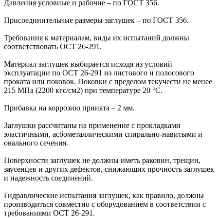
Давления условные и рабочие – по ГОСТ 356.
Присоединительные размеры заглушек – по ГОСТ 356.
Требования к материалам, виды их испытаний должны
соответствовать ОСТ 26-291.
Материал заглушек выбирается исходя из условий
эксплуатации по ОСТ 26-291 из листового и полосового
проката или поковок. Поковки с пределом текучести не менее
215 МПа (2200 кгс/см2) при температуре 20 °С.
Прибавка на коррозию принята – 2 мм.
Заглушки рассчитаны на применение с прокладками
эластичными, асбометаллическими спирально-навитыми и
овального сечения.
Поверхности заглушек не должны иметь раковин, трещин,
заусенцев и других дефектов, снижающих прочность заглушек
и надежность соединений.
Гидравлические испытания заглушек, как правило, должны
производиться совместно с оборудованием в соответствии с
требованиями ОСТ 26-291.