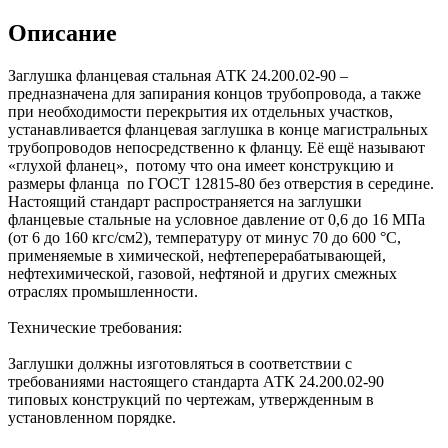
Описание
Заглушка фланцевая стальная АТК 24.200.02-90 –
предназначена для запирания концов трубопровода, а также
при необходимости перекрытия их отдельных участков,
устанавливается фланцевая заглушка в конце магистральных
трубопроводов непосредственно к фланцу. Её ещё называют
«глухой фланец», потому что она имеет конструкцию и
размеры фланца по ГОСТ 12815-80 без отверстия в середине.
Настоящий стандарт распространяется на заглушки
фланцевые стальные на условное давление от 0,6 до 16 МПа
(от 6 до 160 кгс/см2), температуру от минус 70 до 600 °С,
применяемые в химической, нефтеперерабатывающей,
нефтехимической, газовой, нефтяной и других смежных
отраслях промышленности.
Технические требования:
Заглушки должны изготовляться в соответствии с
требованиями настоящего стандарта АТК 24.200.02-90
типовых конструкций по чертежам, утвержденным в
установленном порядке.