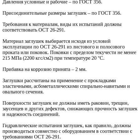
Давления условные и рабочие – по ГОСТ 356.
Присоединительные размеры заглушек – по ГОСТ 356.
Требования к материалам, виды их испытаний должны
соответствовать ОСТ 26-291.
Материал заглушек выбирается исходя из условий
эксплуатации по ОСТ 26-291 из листового и полосового
проката или поковок. Поковки с пределом текучести не менее
215 МПа (2200 кгс/см2) при температуре 20 °С.
Прибавка на коррозию принята – 2 мм.
Заглушки рассчитаны на применение с прокладками
эластичными, асбометаллическими спирально-навитыми и
овального сечения.
Поверхности заглушек не должны иметь раковин, трещин,
заусенцев и других дефектов, снижающих прочность заглушек
и надежность соединений.
Гидравлические испытания заглушек, как правило, должны
производиться совместно с оборудованием в соответствии с
требованиями ОСТ 26-291.