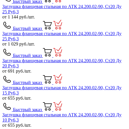
Быстрый заказ
Заглушка фланцевая стальная по АТК 24.200.02-90, Ст20 Ду
25 Ру6,3
от
1 144
руб./шт.
Быстрый заказ
Заглушка фланцевая стальная по АТК 24.200.02-90, Ст20 Ду
25 Ру6,3
от
1 029
руб./шт.
Быстрый заказ
Заглушка фланцевая стальная по АТК 24.200.02-90, Ст20 Ду
20 Ру6,3
от
691
руб./шт.
Быстрый заказ
Заглушка фланцевая стальная по АТК 24.200.02-90, Ст20 Ду
15 Ру6,3
от
655
руб./шт.
Быстрый заказ
Заглушка фланцевая стальная по АТК 24.200.02-90, Ст20 Ду
10 Ру6,3
от
655
руб./шт.