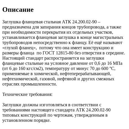
Описание
Заглушка фланцевая стальная АТК 24.200.02-90 –
предназначена для запирания концов трубопровода, а также
при необходимости перекрытия их отдельных участков,
устанавливается фланцевая заглушка в конце магистральных
трубопроводов непосредственно к фланцу. Её ещё называют
«глухой фланец», потому что она имеет конструкцию и
размеры фланца по ГОСТ 12815-80 без отверстия в середине.
Настоящий стандарт распространяется на заглушки
фланцевые стальные на условное давление от 0,6 до 16 МПа
(от 6 до 160 кгс/см2), температуру от минус 70 до 600 °С,
применяемые в химической, нефтеперерабатывающей,
нефтехимической, газовой, нефтяной и других смежных
отраслях промышленности.
Технические требования:
Заглушки должны изготовляться в соответствии с
требованиями настоящего стандарта АТК 24.200.02-90
типовых конструкций по чертежам, утвержденным в
установленном порядке.