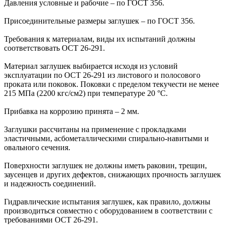
Давления условные и рабочие – по ГОСТ 356.
Присоединительные размеры заглушек – по ГОСТ 356.
Требования к материалам, виды их испытаний должны
соответствовать ОСТ 26-291.
Материал заглушек выбирается исходя из условий
эксплуатации по ОСТ 26-291 из листового и полосового
проката или поковок. Поковки с пределом текучести не менее
215 МПа (2200 кгс/см2) при температуре 20 °С.
Прибавка на коррозию принята – 2 мм.
Заглушки рассчитаны на применение с прокладками
эластичными, асбометаллическими спирально-навитыми и
овального сечения.
Поверхности заглушек не должны иметь раковин, трещин,
заусенцев и других дефектов, снижающих прочность заглушек
и надежность соединений.
Гидравлические испытания заглушек, как правило, должны
производиться совместно с оборудованием в соответствии с
требованиями ОСТ 26-291.