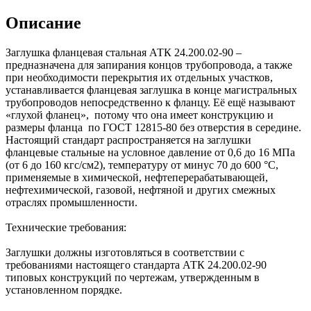
Описание
Заглушка фланцевая стальная АТК 24.200.02-90 –
предназначена для запирания концов трубопровода, а также
при необходимости перекрытия их отдельных участков,
устанавливается фланцевая заглушка в конце магистральных
трубопроводов непосредственно к фланцу. Её ещё называют
«глухой фланец», потому что она имеет конструкцию и
размеры фланца по ГОСТ 12815-80 без отверстия в середине.
Настоящий стандарт распространяется на заглушки
фланцевые стальные на условное давление от 0,6 до 16 МПа
(от 6 до 160 кгс/см2), температуру от минус 70 до 600 °С,
применяемые в химической, нефтеперерабатывающей,
нефтехимической, газовой, нефтяной и других смежных
отраслях промышленности.
Технические требования:
Заглушки должны изготовляться в соответствии с
требованиями настоящего стандарта АТК 24.200.02-90
типовых конструкций по чертежам, утвержденным в
установленном порядке.