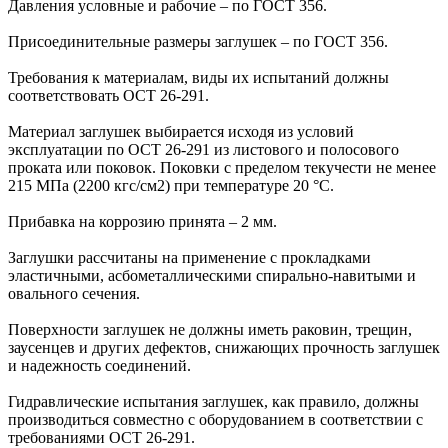
Давления условные и рабочие – по ГОСТ 356.
Присоединительные размеры заглушек – по ГОСТ 356.
Требования к материалам, виды их испытаний должны
соответствовать ОСТ 26-291.
Материал заглушек выбирается исходя из условий
эксплуатации по ОСТ 26-291 из листового и полосового
проката или поковок. Поковки с пределом текучести не менее
215 МПа (2200 кгс/см2) при температуре 20 °С.
Прибавка на коррозию принята – 2 мм.
Заглушки рассчитаны на применение с прокладками
эластичными, асбометаллическими спирально-навитыми и
овального сечения.
Поверхности заглушек не должны иметь раковин, трещин,
заусенцев и других дефектов, снижающих прочность заглушек
и надежность соединений.
Гидравлические испытания заглушек, как правило, должны
производиться совместно с оборудованием в соответствии с
требованиями ОСТ 26-291.