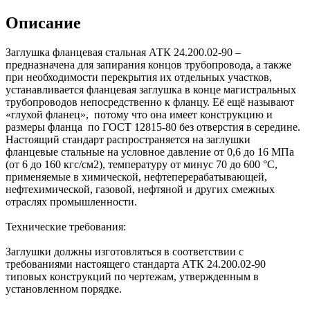
Описание
Заглушка фланцевая стальная АТК 24.200.02-90 –
предназначена для запирания концов трубопровода, а также
при необходимости перекрытия их отдельных участков,
устанавливается фланцевая заглушка в конце магистральных
трубопроводов непосредственно к фланцу. Её ещё называют
«глухой фланец», потому что она имеет конструкцию и
размеры фланца по ГОСТ 12815-80 без отверстия в середине.
Настоящий стандарт распространяется на заглушки
фланцевые стальные на условное давление от 0,6 до 16 МПа
(от 6 до 160 кгс/см2), температуру от минус 70 до 600 °С,
применяемые в химической, нефтеперерабатывающей,
нефтехимической, газовой, нефтяной и других смежных
отраслях промышленности.
Технические требования:
Заглушки должны изготовляться в соответствии с
требованиями настоящего стандарта АТК 24.200.02-90
типовых конструкций по чертежам, утвержденным в
установленном порядке.