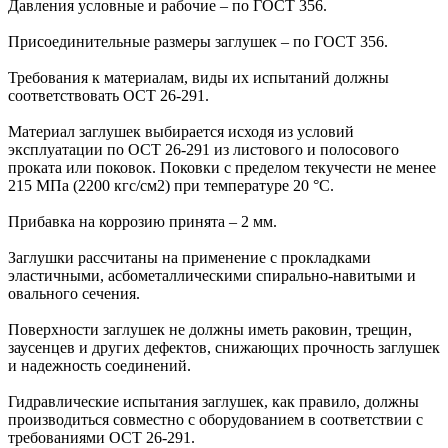
Давления условные и рабочие – по ГОСТ 356.
Присоединительные размеры заглушек – по ГОСТ 356.
Требования к материалам, виды их испытаний должны
соответствовать ОСТ 26-291.
Материал заглушек выбирается исходя из условий
эксплуатации по ОСТ 26-291 из листового и полосового
проката или поковок. Поковки с пределом текучести не менее
215 МПа (2200 кгс/см2) при температуре 20 °С.
Прибавка на коррозию принята – 2 мм.
Заглушки рассчитаны на применение с прокладками
эластичными, асбометаллическими спирально-навитыми и
овального сечения.
Поверхности заглушек не должны иметь раковин, трещин,
заусенцев и других дефектов, снижающих прочность заглушек
и надежность соединений.
Гидравлические испытания заглушек, как правило, должны
производиться совместно с оборудованием в соответствии с
требованиями ОСТ 26-291.