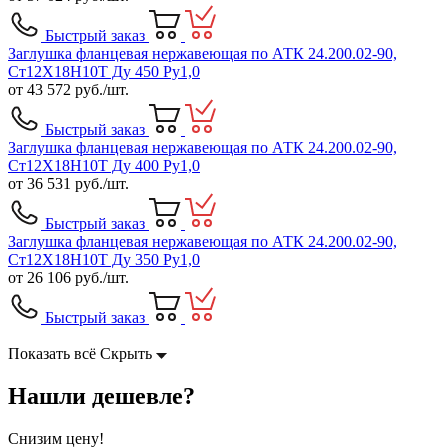
Быстрый заказ
Заглушка фланцевая нержавеющая по АТК 24.200.02-90,
Ст12Х18Н10Т Ду 450 Ру1,0
от
43 572
руб./шт.
Быстрый заказ
Заглушка фланцевая нержавеющая по АТК 24.200.02-90,
Ст12Х18Н10Т Ду 400 Ру1,0
от
36 531
руб./шт.
Быстрый заказ
Заглушка фланцевая нержавеющая по АТК 24.200.02-90,
Ст12Х18Н10Т Ду 350 Ру1,0
от
26 106
руб./шт.
Быстрый заказ
Показать всё
Скрыть
Нашли дешевле?
Снизим цену!