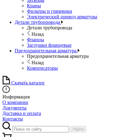
Затворы
Краны
Фильтры и грязевики
Электрический привод арматуры
Детали трубопровода
Детали трубопровода
Назад
Фланцы
Заглушки фланцевые
Предохранительная арматура
Предохранительная арматура
Назад
Компенсаторы
Скачать каталог
Информация
О компании
Документы
Доставка и оплата
Контакты
Найти