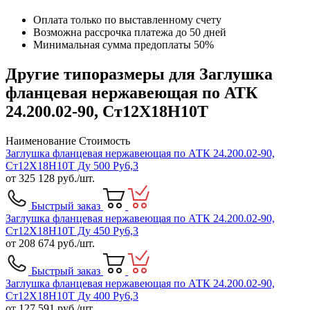
Оплата только по выставленному счету
Возможна рассрочка платежа до 50 дней
Минимальная сумма предоплаты 50%
Другие типоразмеры для Заглушка
фланцевая нержавеющая по АТК
24.200.02-90, Ст12Х18Н10Т
Наименование
Стоимость
Заглушка фланцевая нержавеющая по АТК 24.200.02-90,
Ст12Х18Н10Т Ду 500 Ру6,3
от
325 128
руб./шт.
Быстрый заказ
Заглушка фланцевая нержавеющая по АТК 24.200.02-90,
Ст12Х18Н10Т Ду 450 Ру6,3
от
208 674
руб./шт.
Быстрый заказ
Заглушка фланцевая нержавеющая по АТК 24.200.02-90,
Ст12Х18Н10Т Ду 400 Ру6,3
от
127 591
руб./шт.