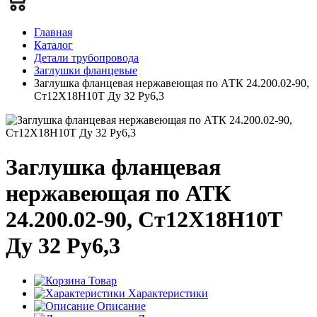
Главная
Каталог
Детали трубопровода
Заглушки фланцевые
Заглушка фланцевая нержавеющая по АТК 24.200.02-90,
Ст12Х18Н10Т Ду 32 Ру6,3
Заглушка фланцевая
нержавеющая по АТК
24.200.02-90, Ст12Х18Н10Т
Ду 32 Ру6,3
Товар
Характеристики
Описание